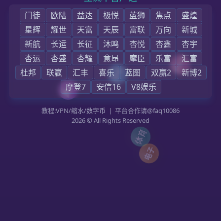
首页
企业介绍
新闻动态