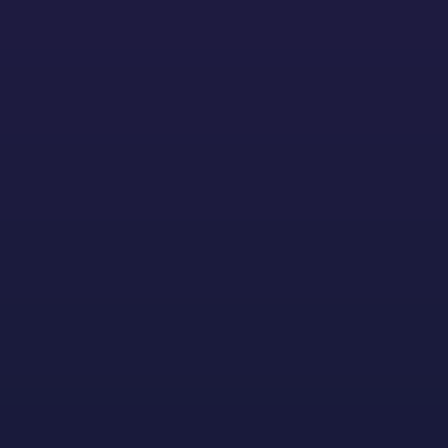
区块链
去中心化技术，应用于金融、供应链等领域